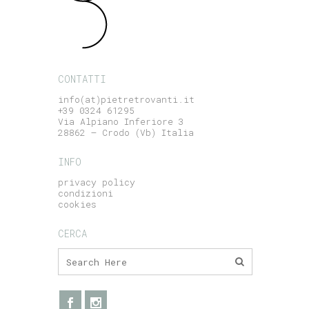
CONTATTI
info(at)pietretrovanti.it
+39 0324 61295
Via Alpiano Inferiore 3
28862 – Crodo (Vb) Italia
INFO
privacy policy
condizioni
cookies
CERCA