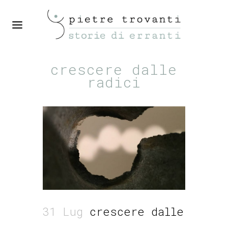
crescere dalle
radici
31 Lug
crescere dalle