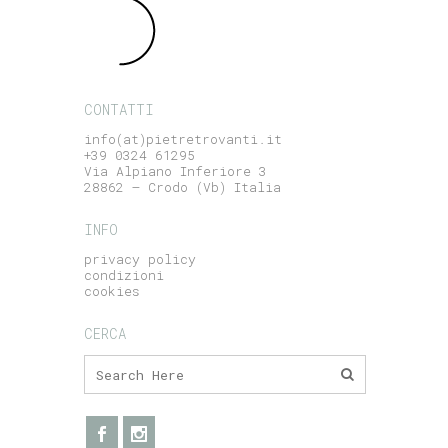
CONTATTI
info(at)pietretrovanti.it
+39 0324 61295
Via Alpiano Inferiore 3
28862 – Crodo (Vb) Italia
INFO
privacy policy
condizioni
cookies
CERCA