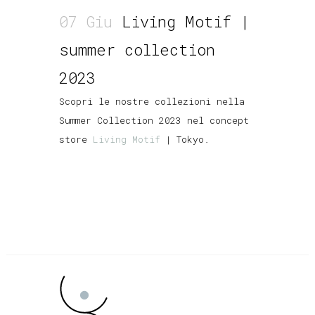
07 Giu
Living Motif |
summer collection
2023
Scopri le nostre collezioni nella
Summer Collection 2023 nel concept
store
Living Motif
| Tokyo.